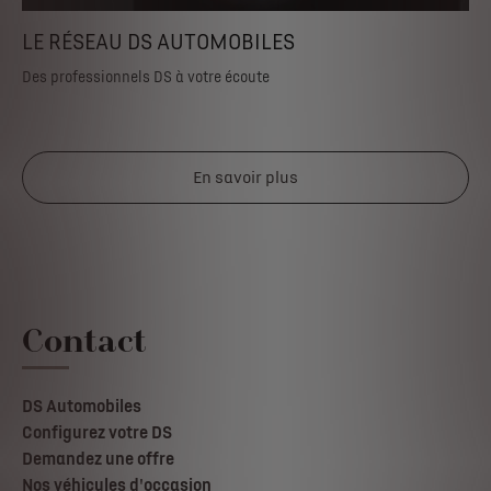
LE RÉSEAU DS AUTOMOBILES
Des professionnels DS à votre écoute
En savoir plus
Contact
DS Automobiles
Configurez votre DS
Demandez une offre
Nos véhicules d'occasion