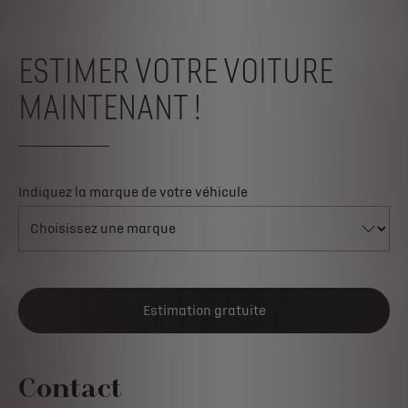
ESTIMER VOTRE VOITURE
MAINTENANT !
Indiquez la marque de votre véhicule
Estimation gratuite
Contact