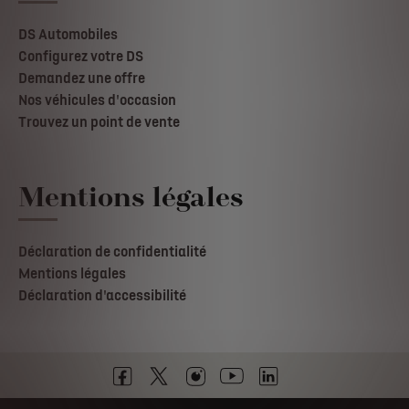
DS Automobiles
Configurez votre DS
Demandez une offre
Nos véhicules d'occasion
Trouvez un point de vente
Mentions légales
Déclaration de confidentialité
Mentions légales
Déclaration d'accessibilité