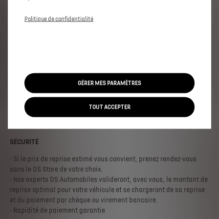
Politique de confidentialité
GÉRER MES PARAMÈTRES
TOUT ACCEPTER
SÉCURITÉ
- Si le prix de reprise estimé vous convient, prenez rendez-vous
sans le DS Store de votre choix.
- Nos experts DS Automobiles valideront, avec vous, le montant de
reprise optimal pour votre véhicule et se chargeront de sa reprise
et du paiement par chèque ou virement bancaire.
- Rapidité de paiement garantie