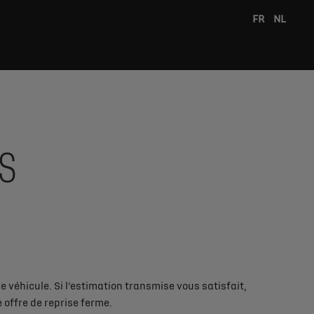
FR
NL
S
 véhicule. Si l’estimation transmise vous satisfait,
offre de reprise ferme.