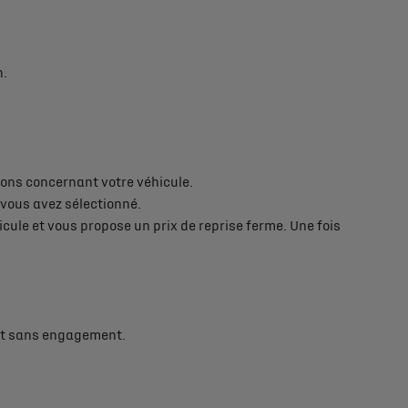
n.
ions concernant votre véhicule.
vous avez sélectionné.
icule et vous propose un prix de reprise ferme. Une fois
 est sans engagement.