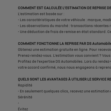
COMMENT EST CALCULÉE L’ESTIMATION DE REPRISE DE
L’estimation est basée sur :
• Les caractéristiques de votre véhicule : marque, modèl
• Les observations du marché : transactions récentes 
• Une déduction de frais de remise en état standard. Ces
COMMENT FONCTIONNE LA REPRISE PAR DS Automobile
Obtenez une estimation gratuite en ligne. Pour recevoi
Prenez-rendez-vous. L'estimation vous convient ? Vous
Profitez de l’expertise DS Automobiles. Lors du rendez-
votre accord confirmé, nous nous engageons à reprend
QUELS SONT LES AVANTAGES À UTILISER LE SERVICE RE
Rapidité
• En seulement quelques clics, recevez une estimation 
Sérénité
•
Évitez