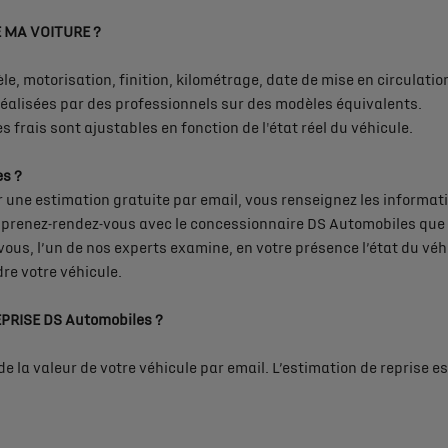
 MA VOITURE ?
e, motorisation, finition, kilométrage, date de mise en circulatio
réalisées par des professionnels sur des modèles équivalents.
 frais sont ajustables en fonction de l'état réel du véhicule.
s ?
r une estimation gratuite par email, vous renseignez les informat
 prenez-rendez-vous avec le concessionnaire DS Automobiles que 
vous, l’un de nos experts examine, en votre présence l’état du véh
re votre véhicule.
PRISE DS Automobiles ?
de la valeur de votre véhicule par email. L’estimation de reprise