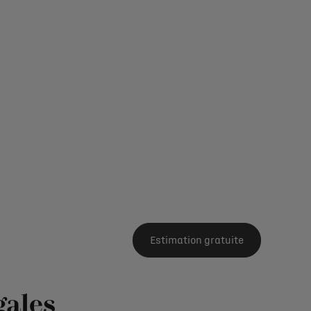
Estimation gratuite
gales